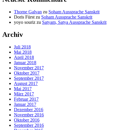
Thorne Galvan
zu
Soham Aussprache Sanskrit
Doris Fürst
zu
Soham Aussprache Sanskrit
yoyo souriz
zu
Satyam, Satya Aussprache Sanskrit
Archiv
Juli 2018
Mai 2018
April 2018
Januar 2018
November 2017
Oktober 2017
September 2017
August 2017
Mai 2017
März 2017
Februar 2017
Januar 2017
Dezember 2016
November 2016
Oktober 2016
September 2016