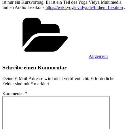
ist nur ein Kurzvortrag. Er ist ein Teil des Yoga Vidya Multimedia
Indien Audio Lexikons
https://wiki.yoga-vidya.de/Indien_Lexikon
.
Kategorien
Allgemein
Schreibe einen Kommentar
Deine E-Mail-Adresse wird nicht veröffentlicht.
Erforderliche
Felder sind mit
*
markiert
Kommentar
*