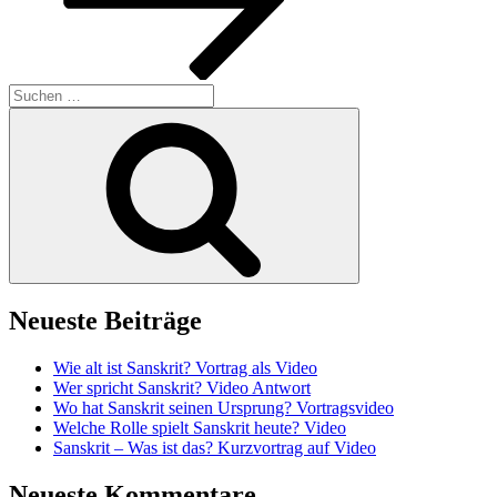
Suchen
nach:
Suchen
Neueste Beiträge
Wie alt ist Sanskrit? Vortrag als Video
Wer spricht Sanskrit? Video Antwort
Wo hat Sanskrit seinen Ursprung? Vortragsvideo
Welche Rolle spielt Sanskrit heute? Video
Sanskrit – Was ist das? Kurzvortrag auf Video
Neueste Kommentare