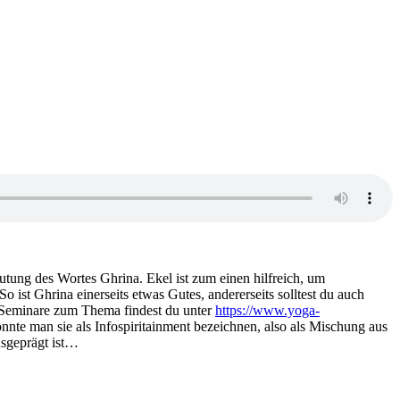
tung des Wortes Ghrina. Ekel ist zum einen hilfreich, um
st Ghrina einerseits etwas Gutes, andererseits solltest du auch
f Seminare zum Thema findest du unter
https://www.yoga-
önnte man sie als Infospiritainment bezeichnen, also als Mischung aus
usgeprägt ist…