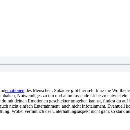
und
emotionen
des Menschen. Sukadev gibt hier sehr kurz die Wortbedeu
halten, Notwendiges zu tun und allumfassende Liebe zu entwickeln. So i
ie du mit deinen Emotionen geschickter umgehen kannst, findest du au
auch nicht einfach Entertainment, auch nicht Infotainment. Eventuell k
altung. Wobei vermutlich der Unterhaltungsaspekt nicht ganz so stark a