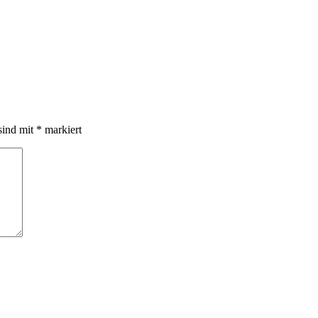
sind mit
*
markiert