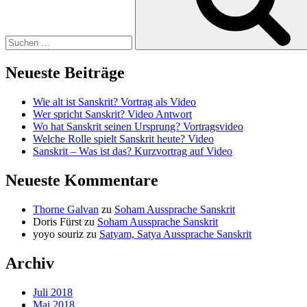
Neueste Beiträge
Wie alt ist Sanskrit? Vortrag als Video
Wer spricht Sanskrit? Video Antwort
Wo hat Sanskrit seinen Ursprung? Vortragsvideo
Welche Rolle spielt Sanskrit heute? Video
Sanskrit – Was ist das? Kurzvortrag auf Video
Neueste Kommentare
Thorne Galvan
zu
Soham Aussprache Sanskrit
Doris Fürst
zu
Soham Aussprache Sanskrit
yoyo souriz
zu
Satyam, Satya Aussprache Sanskrit
Archiv
Juli 2018
Mai 2018