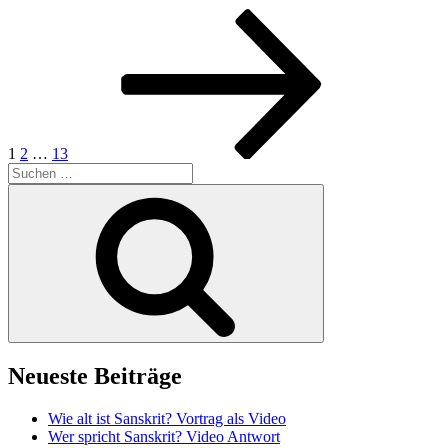
Seitennummerierung
Seite
Seite
Seite
Nächste
Seite
der
Beiträge
1
2
…
13
Suchen
nach:
Suchen
Neueste Beiträge
Wie alt ist Sanskrit? Vortrag als Video
Wer spricht Sanskrit? Video Antwort