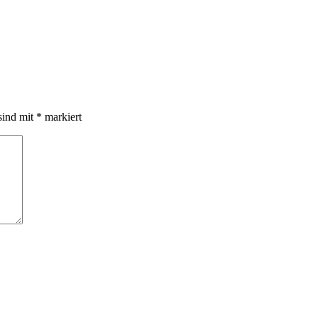
sind mit
*
markiert