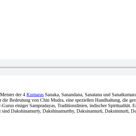
 Meister der 4
Kumaras
Sanaka, Sanandana, Sanatana und Sanatkumara. 
ber die Bedeutung von Chin Mudra, eine speziellen Handhaltung, die ger
Gurus einiger Sampradayas, Traditionslinien, indischer Spiritualität.
i sind Dakshinamurty, Dakshinamurthy, Daksinamurti, Daksinmurti, 