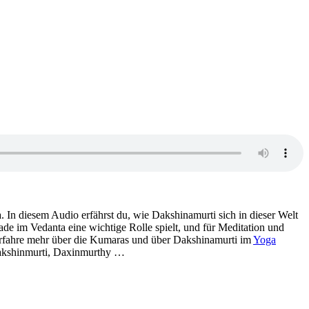
In diesem Audio erfährst du, wie Dakshinamurti sich in dieser Welt
ade im Vedanta eine wichtige Rolle spielt, und für Meditation und
 Erfahre mehr über die Kumaras und über Dakshinamurti im
Yoga
Dakshinmurti, Daxinmurthy …