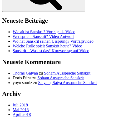
Neueste Beiträge
Wie alt ist Sanskrit? Vortrag als Video
Wer spricht Sanskrit? Video Antwort
Wo hat Sanskrit seinen Ursprung? Vortragsvideo
Welche Rolle spielt Sanskrit heute? Video
Sanskrit – Was ist das? Kurzvortrag auf Video
Neueste Kommentare
Thorne Galvan
zu
Soham Aussprache Sanskrit
Doris Fürst
zu
Soham Aussprache Sanskrit
yoyo souriz
zu
Satyam, Satya Aussprache Sanskrit
Archiv
Juli 2018
Mai 2018
April 2018