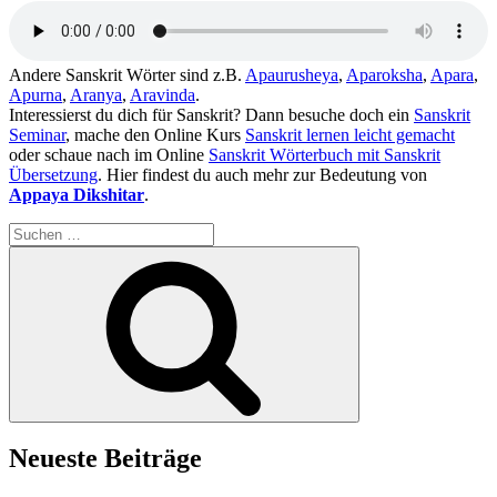
Andere Sanskrit Wörter sind z.B.
Apaurusheya
,
Aparoksha
,
Apara
,
Apurna
,
Aranya
,
Aravinda
.
Interessierst du dich für Sanskrit? Dann besuche doch ein
Sanskrit
Seminar
, mache den Online Kurs
Sanskrit lernen leicht gemacht
oder schaue nach im Online
Sanskrit Wörterbuch mit Sanskrit
Übersetzung
. Hier findest du auch mehr zur Bedeutung von
Appaya Dikshitar
.
Suchen
nach:
Suchen
Neueste Beiträge