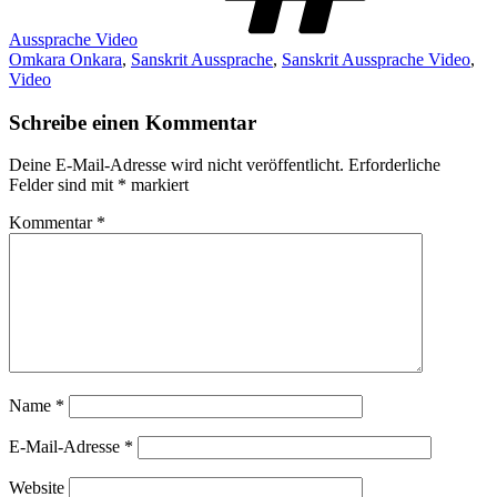
Aussprache Video
Omkara Onkara
,
Sanskrit Aussprache
,
Sanskrit Aussprache Video
,
Video
Schreibe einen Kommentar
Deine E-Mail-Adresse wird nicht veröffentlicht.
Erforderliche
Felder sind mit
*
markiert
Kommentar
*
Name
*
E-Mail-Adresse
*
Website