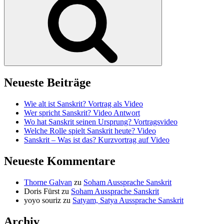
Neueste Beiträge
Wie alt ist Sanskrit? Vortrag als Video
Wer spricht Sanskrit? Video Antwort
Wo hat Sanskrit seinen Ursprung? Vortragsvideo
Welche Rolle spielt Sanskrit heute? Video
Sanskrit – Was ist das? Kurzvortrag auf Video
Neueste Kommentare
Thorne Galvan
zu
Soham Aussprache Sanskrit
Doris Fürst
zu
Soham Aussprache Sanskrit
yoyo souriz
zu
Satyam, Satya Aussprache Sanskrit
Archiv