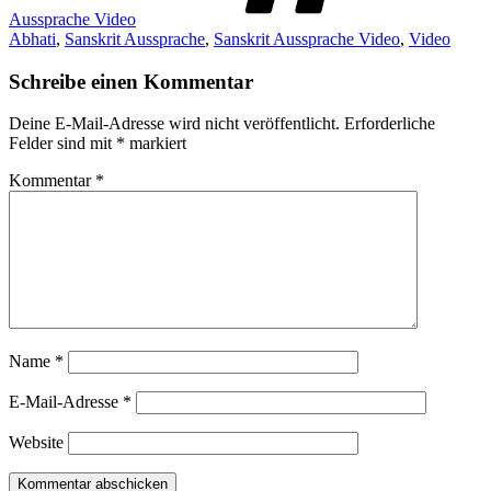
Aussprache Video
Abhati
,
Sanskrit Aussprache
,
Sanskrit Aussprache Video
,
Video
Schreibe einen Kommentar
Deine E-Mail-Adresse wird nicht veröffentlicht.
Erforderliche
Felder sind mit
*
markiert
Kommentar
*
Name
*
E-Mail-Adresse
*
Website