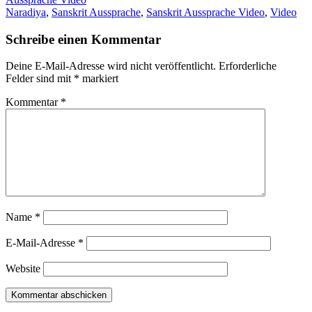
Naradiya
,
Sanskrit Aussprache
,
Sanskrit Aussprache Video
,
Video
Schreibe einen Kommentar
Deine E-Mail-Adresse wird nicht veröffentlicht.
Erforderliche
Felder sind mit
*
markiert
Kommentar
*
Name
*
E-Mail-Adresse
*
Website