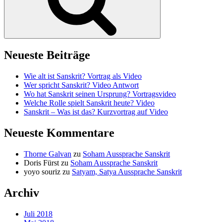
Neueste Beiträge
Wie alt ist Sanskrit? Vortrag als Video
Wer spricht Sanskrit? Video Antwort
Wo hat Sanskrit seinen Ursprung? Vortragsvideo
Welche Rolle spielt Sanskrit heute? Video
Sanskrit – Was ist das? Kurzvortrag auf Video
Neueste Kommentare
Thorne Galvan
zu
Soham Aussprache Sanskrit
Doris Fürst
zu
Soham Aussprache Sanskrit
yoyo souriz
zu
Satyam, Satya Aussprache Sanskrit
Archiv
Juli 2018