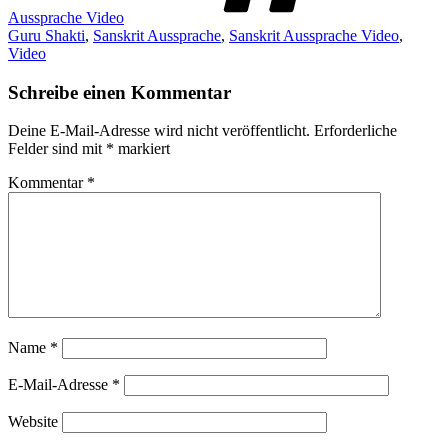
Aussprache Video
Guru Shakti
,
Sanskrit Aussprache
,
Sanskrit Aussprache Video
,
Video
Schreibe einen Kommentar
Deine E-Mail-Adresse wird nicht veröffentlicht.
Erforderliche
Felder sind mit
*
markiert
Kommentar
*
Name
*
E-Mail-Adresse
*
Website