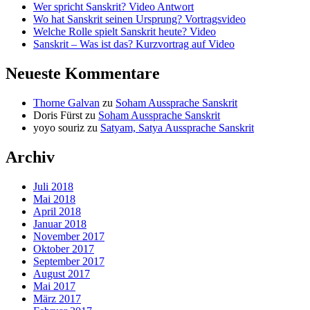
Wer spricht Sanskrit? Video Antwort
Wo hat Sanskrit seinen Ursprung? Vortragsvideo
Welche Rolle spielt Sanskrit heute? Video
Sanskrit – Was ist das? Kurzvortrag auf Video
Neueste Kommentare
Thorne Galvan
zu
Soham Aussprache Sanskrit
Doris Fürst
zu
Soham Aussprache Sanskrit
yoyo souriz
zu
Satyam, Satya Aussprache Sanskrit
Archiv
Juli 2018
Mai 2018
April 2018
Januar 2018
November 2017
Oktober 2017
September 2017
August 2017
Mai 2017
März 2017