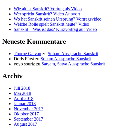
Wie alt ist Sanskrit? Vortrag als Video
Wer spricht Sanskrit? Video Antwort
Wo hat Sanskrit seinen Ursprung? Vortragsvideo
Welche Rolle spielt Sanskrit heute? Video
Sanskrit – Was ist das? Kurzvortrag auf Video
Neueste Kommentare
Thorne Galvan
zu
Soham Aussprache Sanskrit
Doris Fürst
zu
Soham Aussprache Sanskrit
yoyo souriz
zu
Satyam, Satya Aussprache Sanskrit
Archiv
Juli 2018
Mai 2018
April 2018
Januar 2018
November 2017
Oktober 2017
September 2017
August 2017