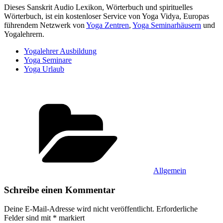
Dieses Sanskrit Audio Lexikon, Wörterbuch und spirituelles
Wörterbuch, ist ein kostenloser Service von Yoga Vidya, Europas
führendem Netzwerk von
Yoga Zentren
,
Yoga Seminarhäusern
und
Yogalehrern.
Yogalehrer Ausbildung
Yoga Seminare
Yoga Urlaub
Kategorien
Allgemein
Schreibe einen Kommentar
Deine E-Mail-Adresse wird nicht veröffentlicht.
Erforderliche
Felder sind mit
*
markiert