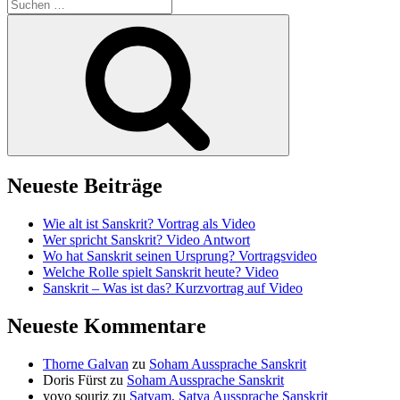
Suchen
nach:
Suchen
Neueste Beiträge
Wie alt ist Sanskrit? Vortrag als Video
Wer spricht Sanskrit? Video Antwort
Wo hat Sanskrit seinen Ursprung? Vortragsvideo
Welche Rolle spielt Sanskrit heute? Video
Sanskrit – Was ist das? Kurzvortrag auf Video
Neueste Kommentare
Thorne Galvan
zu
Soham Aussprache Sanskrit
Doris Fürst
zu
Soham Aussprache Sanskrit
yoyo souriz
zu
Satyam, Satya Aussprache Sanskrit