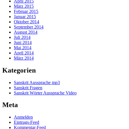
April 2015
März 2015
Februar 2015
Januar 2015
Oktober 2014
September 2014
August 2014
Juli 2014
Juni 2014
Mai 2014
April 2014
März 2014
Kategorien
Sanskrit Aussprache mp3
Sanskrit Fragen
Sanskrit Wörter Aussprache Video
Meta
Anmelden
Eintrags-Feed
Kommentar-Feed