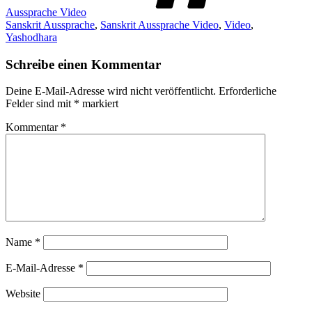
Aussprache Video
Sanskrit Aussprache
,
Sanskrit Aussprache Video
,
Video
,
Yashodhara
Schreibe einen Kommentar
Deine E-Mail-Adresse wird nicht veröffentlicht.
Erforderliche
Felder sind mit
*
markiert
Kommentar
*
Name
*
E-Mail-Adresse
*
Website