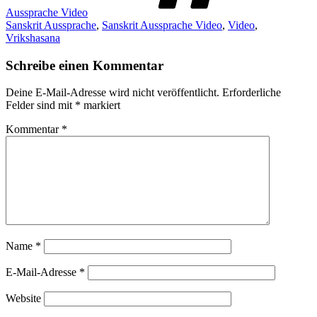
Aussprache Video
Sanskrit Aussprache
,
Sanskrit Aussprache Video
,
Video
,
Vrikshasana
Schreibe einen Kommentar
Deine E-Mail-Adresse wird nicht veröffentlicht.
Erforderliche
Felder sind mit
*
markiert
Kommentar
*
Name
*
E-Mail-Adresse
*
Website