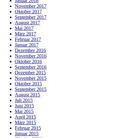
Januar 2018
November 2017
Oktober 2017
September 2017
August 2017
Mai 2017
März 2017
Februar 2017
Januar 2017
Dezember 2016
November 2016
Oktober 2016
September 2016
Dezember 2015
November 2015
Oktober 2015
September 2015
August 2015
Juli 2015
Juni 2015
Mai 2015
April 2015
März 2015
Februar 2015
Januar 2015