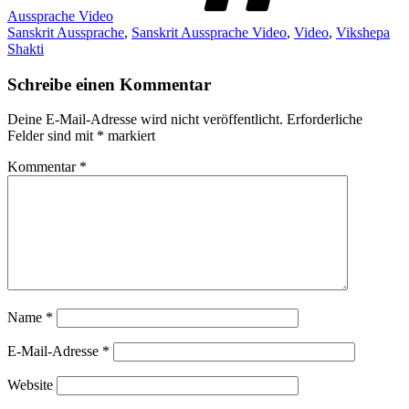
Aussprache Video
Sanskrit Aussprache
,
Sanskrit Aussprache Video
,
Video
,
Vikshepa
Shakti
Schreibe einen Kommentar
Deine E-Mail-Adresse wird nicht veröffentlicht.
Erforderliche
Felder sind mit
*
markiert
Kommentar
*
Name
*
E-Mail-Adresse
*
Website