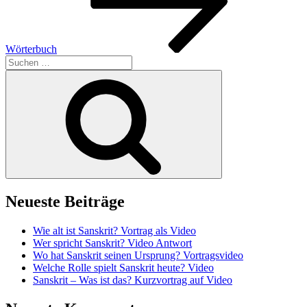
Wörterbuch
Suchen
nach:
Suchen
Neueste Beiträge
Wie alt ist Sanskrit? Vortrag als Video
Wer spricht Sanskrit? Video Antwort
Wo hat Sanskrit seinen Ursprung? Vortragsvideo
Welche Rolle spielt Sanskrit heute? Video
Sanskrit – Was ist das? Kurzvortrag auf Video