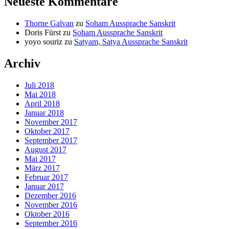
Neueste Kommentare
Thorne Galvan
zu
Soham Aussprache Sanskrit
Doris Fürst
zu
Soham Aussprache Sanskrit
yoyo souriz
zu
Satyam, Satya Aussprache Sanskrit
Archiv
Juli 2018
Mai 2018
April 2018
Januar 2018
November 2017
Oktober 2017
September 2017
August 2017
Mai 2017
März 2017
Februar 2017
Januar 2017
Dezember 2016
November 2016
Oktober 2016
September 2016