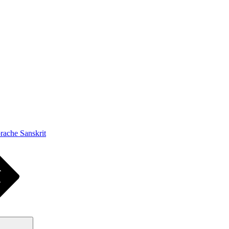
ache Sanskrit
Suchen