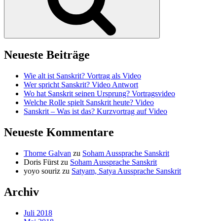
Neueste Beiträge
Wie alt ist Sanskrit? Vortrag als Video
Wer spricht Sanskrit? Video Antwort
Wo hat Sanskrit seinen Ursprung? Vortragsvideo
Welche Rolle spielt Sanskrit heute? Video
Sanskrit – Was ist das? Kurzvortrag auf Video
Neueste Kommentare
Thorne Galvan
zu
Soham Aussprache Sanskrit
Doris Fürst
zu
Soham Aussprache Sanskrit
yoyo souriz
zu
Satyam, Satya Aussprache Sanskrit
Archiv
Juli 2018