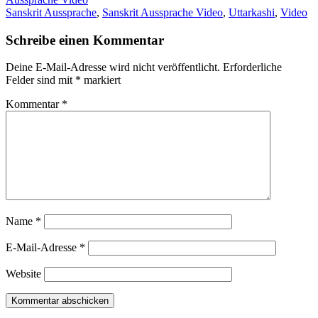
Sanskrit Aussprache
,
Sanskrit Aussprache Video
,
Uttarkashi
,
Video
Schreibe einen Kommentar
Deine E-Mail-Adresse wird nicht veröffentlicht.
Erforderliche
Felder sind mit
*
markiert
Kommentar
*
Name
*
E-Mail-Adresse
*
Website