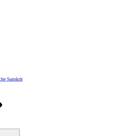
he Sanskrit
Suchen