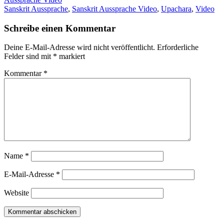
Sanskrit Aussprache
,
Sanskrit Aussprache Video
,
Upachara
,
Video
Schreibe einen Kommentar
Deine E-Mail-Adresse wird nicht veröffentlicht.
Erforderliche
Felder sind mit
*
markiert
Kommentar
*
Name
*
E-Mail-Adresse
*
Website