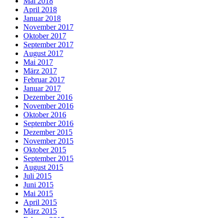
Mai 2018
April 2018
Januar 2018
November 2017
Oktober 2017
September 2017
August 2017
Mai 2017
März 2017
Februar 2017
Januar 2017
Dezember 2016
November 2016
Oktober 2016
September 2016
Dezember 2015
November 2015
Oktober 2015
September 2015
August 2015
Juli 2015
Juni 2015
Mai 2015
April 2015
März 2015