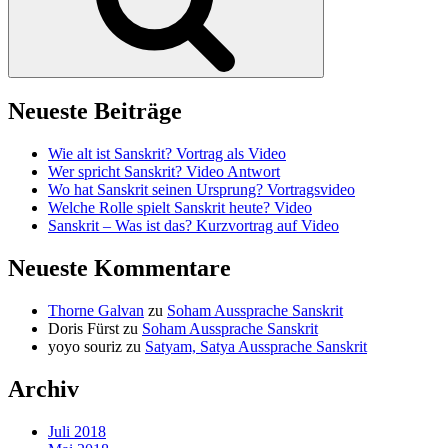
Neueste Beiträge
Wie alt ist Sanskrit? Vortrag als Video
Wer spricht Sanskrit? Video Antwort
Wo hat Sanskrit seinen Ursprung? Vortragsvideo
Welche Rolle spielt Sanskrit heute? Video
Sanskrit – Was ist das? Kurzvortrag auf Video
Neueste Kommentare
Thorne Galvan
zu
Soham Aussprache Sanskrit
Doris Fürst
zu
Soham Aussprache Sanskrit
yoyo souriz
zu
Satyam, Satya Aussprache Sanskrit
Archiv
Juli 2018