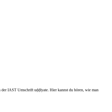
in der IAST Umschrift uḍḍīyate. Hier kannst du hören, wie man