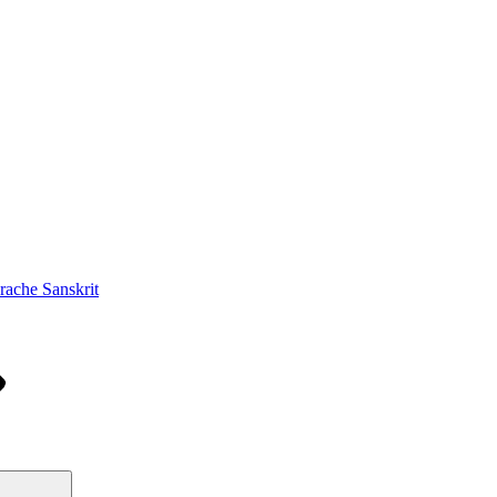
ache Sanskrit
Suchen