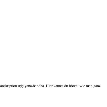
Transkription uḍḍīyāna-bandha. Hier kannst du hören, wie man ganz