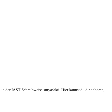
ि, in der IAST Schreibweise sūryāśakti. Hier kannst du dir anhören,