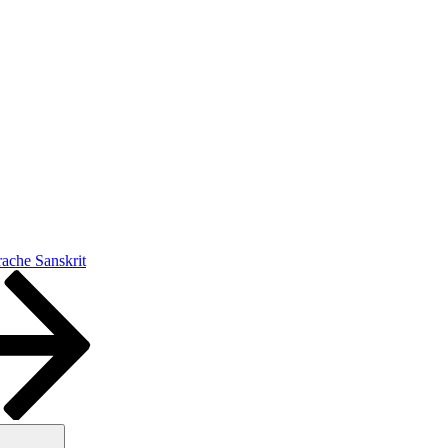
ache Sanskrit
Suchen