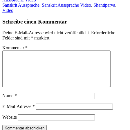
Sanskrit Aussprache
,
Sanskrit Aussprache Video
,
Shantiparva
,
Video
Schreibe einen Kommentar
Deine E-Mail-Adresse wird nicht veröffentlicht.
Erforderliche
Felder sind mit
*
markiert
Kommentar
*
Name
*
E-Mail-Adresse
*
Website