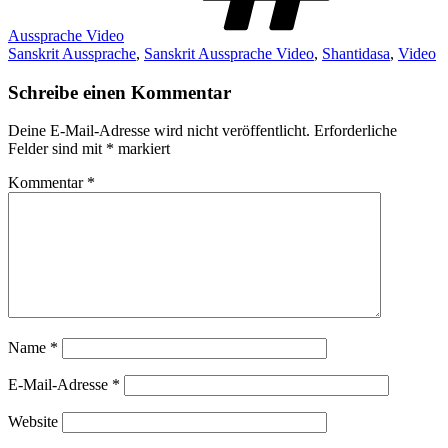
Aussprache Video
Sanskrit Aussprache
,
Sanskrit Aussprache Video
,
Shantidasa
,
Video
Schreibe einen Kommentar
Deine E-Mail-Adresse wird nicht veröffentlicht.
Erforderliche
Felder sind mit
*
markiert
Kommentar
*
Name
*
E-Mail-Adresse
*
Website