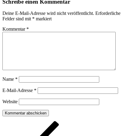
Schreibe einen Kommentar
Deine E-Mail-Adresse wird nicht veröffentlicht.
Erforderliche
Felder sind mit
*
markiert
Kommentar
*
Name
*
E-Mail-Adresse
*
Website
Beitragsnavigation
Vorheriger
Beitrag