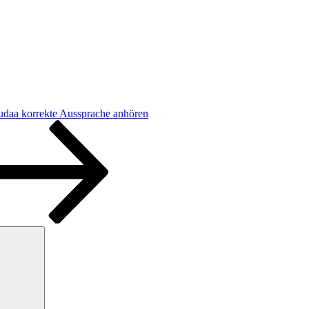
udaa korrekte Aussprache anhören
Suchen