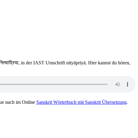
त्याप्रिया, in der IAST Umschrift nityāpriyā. Hier kannst du hören,
ue nach im Online
Sanskrit Wörterbuch mit Sanskrit Übersetzung
.