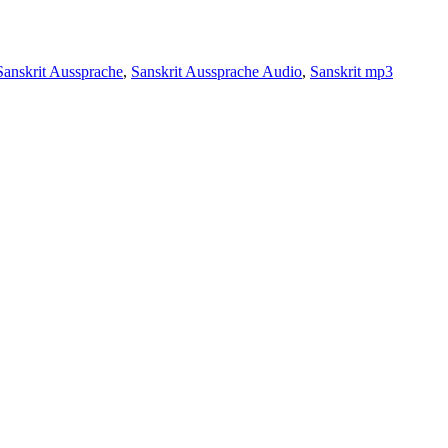
Sanskrit Aussprache
,
Sanskrit Aussprache Audio
,
Sanskrit mp3