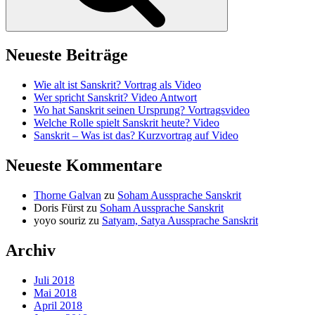
Neueste Beiträge
Wie alt ist Sanskrit? Vortrag als Video
Wer spricht Sanskrit? Video Antwort
Wo hat Sanskrit seinen Ursprung? Vortragsvideo
Welche Rolle spielt Sanskrit heute? Video
Sanskrit – Was ist das? Kurzvortrag auf Video
Neueste Kommentare
Thorne Galvan
zu
Soham Aussprache Sanskrit
Doris Fürst
zu
Soham Aussprache Sanskrit
yoyo souriz
zu
Satyam, Satya Aussprache Sanskrit
Archiv
Juli 2018
Mai 2018
April 2018