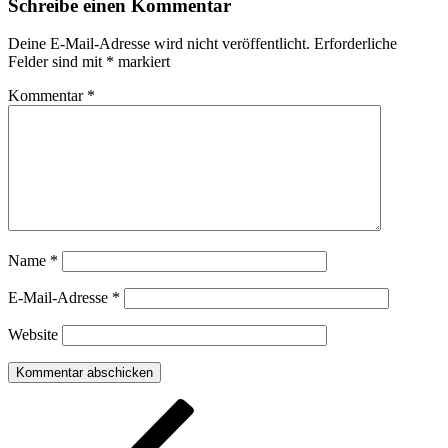
Schreibe einen Kommentar
Deine E-Mail-Adresse wird nicht veröffentlicht.
Erforderliche
Felder sind mit
*
markiert
Kommentar
*
Name
*
E-Mail-Adresse
*
Website
Beitragsnavigation
Vorheriger
Beitrag