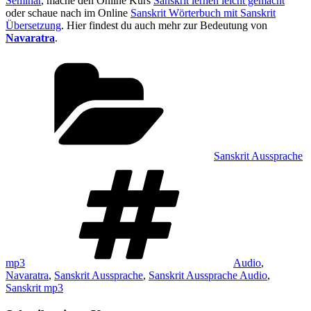
Seminar
, mache den Online Kurs
Sanskrit lernen leicht gemacht
oder schaue nach im Online
Sanskrit Wörterbuch mit Sanskrit
Übersetzung
. Hier findest du auch mehr zur Bedeutung von
Navaratra
.
Kategorien
Sanskrit Aussprache
Schlagwörter
mp3
Audio
,
Navaratra
,
Sanskrit Aussprache
,
Sanskrit Aussprache Audio
,
Sanskrit mp3