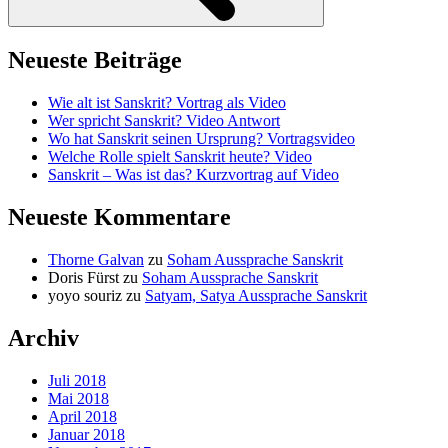
Neueste Beiträge
Wie alt ist Sanskrit? Vortrag als Video
Wer spricht Sanskrit? Video Antwort
Wo hat Sanskrit seinen Ursprung? Vortragsvideo
Welche Rolle spielt Sanskrit heute? Video
Sanskrit – Was ist das? Kurzvortrag auf Video
Neueste Kommentare
Thorne Galvan
zu
Soham Aussprache Sanskrit
Doris Fürst
zu
Soham Aussprache Sanskrit
yoyo souriz
zu
Satyam, Satya Aussprache Sanskrit
Archiv
Juli 2018
Mai 2018
April 2018
Januar 2018