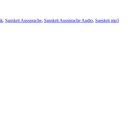
ik
,
Sanskrit Aussprache
,
Sanskrit Aussprache Audio
,
Sanskrit mp3