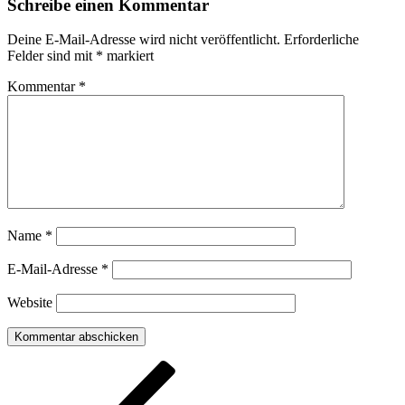
Schreibe einen Kommentar
Deine E-Mail-Adresse wird nicht veröffentlicht.
Erforderliche
Felder sind mit
*
markiert
Kommentar
*
Name
*
E-Mail-Adresse
*
Website
Beitragsnavigation
Vorheriger
Beitrag