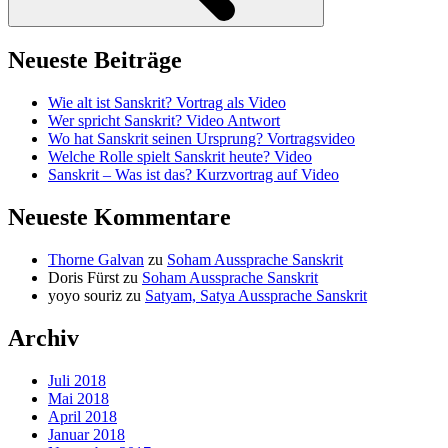
Neueste Beiträge
Wie alt ist Sanskrit? Vortrag als Video
Wer spricht Sanskrit? Video Antwort
Wo hat Sanskrit seinen Ursprung? Vortragsvideo
Welche Rolle spielt Sanskrit heute? Video
Sanskrit – Was ist das? Kurzvortrag auf Video
Neueste Kommentare
Thorne Galvan
zu
Soham Aussprache Sanskrit
Doris Fürst
zu
Soham Aussprache Sanskrit
yoyo souriz
zu
Satyam, Satya Aussprache Sanskrit
Archiv
Juli 2018
Mai 2018
April 2018
Januar 2018