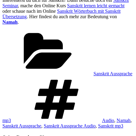
Interessierst du dich für Sanskrit? Dann besuche doch ein
Sanskrit
Seminar
, mache den Online Kurs
Sanskrit lernen leicht gemacht
oder schaue nach im Online
Sanskrit Wörterbuch mit Sanskrit
Übersetzung
. Hier findest du auch mehr zur Bedeutung von
Namah
.
Kategorien
Sanskrit Aussprache
Schlagwörter
mp3
Audio
,
Namah
,
Sanskrit Aussprache
,
Sanskrit Aussprache Audio
,
Sanskrit mp3