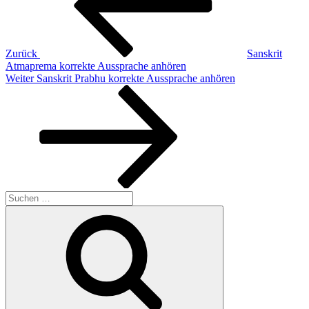
Zurück
Sanskrit
Atmaprema korrekte Aussprache anhören
Nächster
Weiter
Sanskrit Prabhu korrekte Aussprache anhören
Beitrag
Suchen
nach:
Suchen