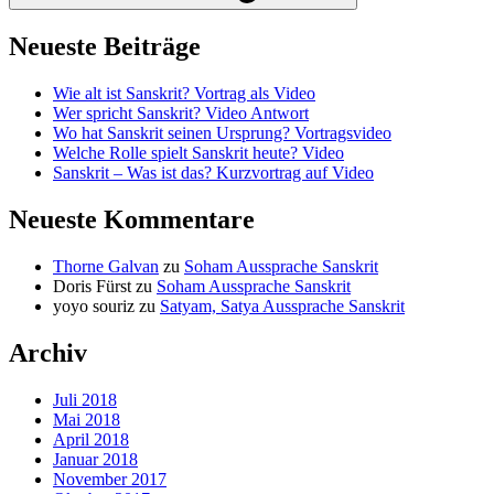
Neueste Beiträge
Wie alt ist Sanskrit? Vortrag als Video
Wer spricht Sanskrit? Video Antwort
Wo hat Sanskrit seinen Ursprung? Vortragsvideo
Welche Rolle spielt Sanskrit heute? Video
Sanskrit – Was ist das? Kurzvortrag auf Video
Neueste Kommentare
Thorne Galvan
zu
Soham Aussprache Sanskrit
Doris Fürst
zu
Soham Aussprache Sanskrit
yoyo souriz
zu
Satyam, Satya Aussprache Sanskrit
Archiv
Juli 2018
Mai 2018
April 2018
Januar 2018
November 2017