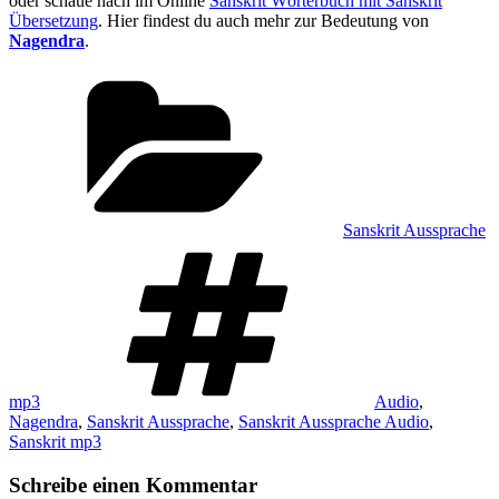
oder schaue nach im Online
Sanskrit Wörterbuch mit Sanskrit
Übersetzung
. Hier findest du auch mehr zur Bedeutung von
Nagendra
.
Kategorien
Sanskrit Aussprache
Schlagwörter
mp3
Audio
,
Nagendra
,
Sanskrit Aussprache
,
Sanskrit Aussprache Audio
,
Sanskrit mp3
Schreibe einen Kommentar