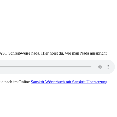
IAST Schreibweise nāda. Hier hörst du, wie man Nada ausspricht.
ue nach im Online
Sanskrit Wörterbuch mit Sanskrit Übersetzung
.