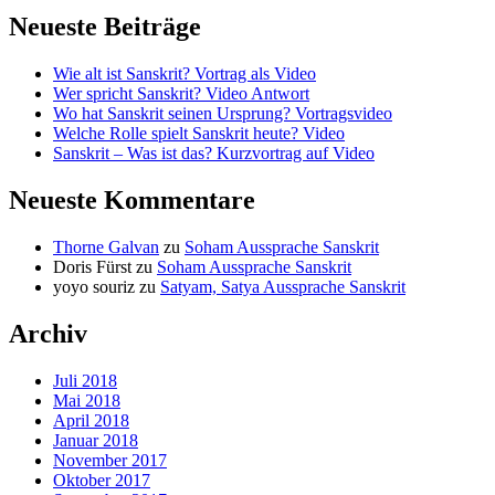
Neueste Beiträge
Wie alt ist Sanskrit? Vortrag als Video
Wer spricht Sanskrit? Video Antwort
Wo hat Sanskrit seinen Ursprung? Vortragsvideo
Welche Rolle spielt Sanskrit heute? Video
Sanskrit – Was ist das? Kurzvortrag auf Video
Neueste Kommentare
Thorne Galvan
zu
Soham Aussprache Sanskrit
Doris Fürst
zu
Soham Aussprache Sanskrit
yoyo souriz
zu
Satyam, Satya Aussprache Sanskrit
Archiv
Juli 2018
Mai 2018
April 2018
Januar 2018
November 2017
Oktober 2017