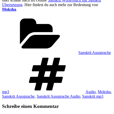
oder schaue nach im Online
Sanskrit Wörterbuch mit Sanskrit
Übersetzung
. Hier findest du auch mehr zur Bedeutung von
Moksha
.
Kategorien
Sanskrit Aussprache
Schlagwörter
mp3
Audio
,
Moksha
,
Sanskrit Aussprache
,
Sanskrit Aussprache Audio
,
Sanskrit mp3
Schreibe einen Kommentar