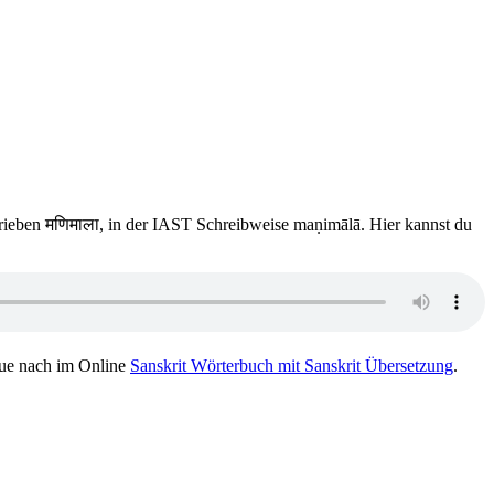
hrieben मणिमाला, in der IAST Schreibweise maṇimālā. Hier kannst du
ue nach im Online
Sanskrit Wörterbuch mit Sanskrit Übersetzung
.