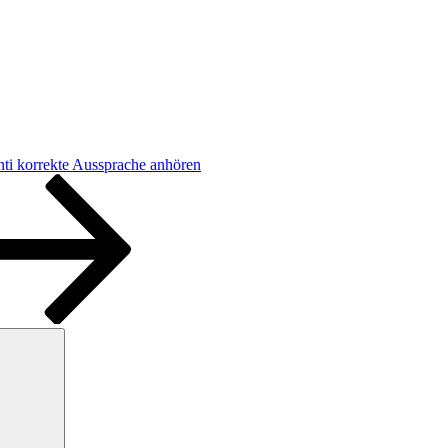
nti korrekte Aussprache anhören
Suchen