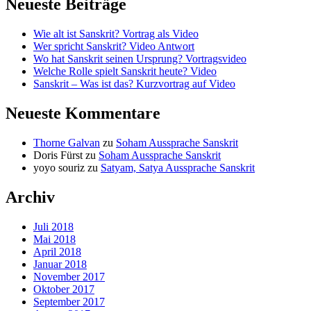
Neueste Beiträge
Wie alt ist Sanskrit? Vortrag als Video
Wer spricht Sanskrit? Video Antwort
Wo hat Sanskrit seinen Ursprung? Vortragsvideo
Welche Rolle spielt Sanskrit heute? Video
Sanskrit – Was ist das? Kurzvortrag auf Video
Neueste Kommentare
Thorne Galvan
zu
Soham Aussprache Sanskrit
Doris Fürst
zu
Soham Aussprache Sanskrit
yoyo souriz
zu
Satyam, Satya Aussprache Sanskrit
Archiv
Juli 2018
Mai 2018
April 2018
Januar 2018
November 2017
Oktober 2017
September 2017