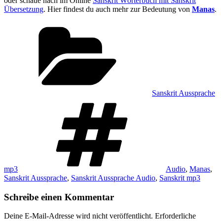
oder schaue nach im Online
Sanskrit Wörterbuch mit Sanskrit
Übersetzung
. Hier findest du auch mehr zur Bedeutung von
Manas
.
Kategorien
Sanskrit Aussprache
Schlagwörter
mp3
Audio
,
Manas
,
Sanskrit Aussprache
,
Sanskrit Aussprache Audio
,
Sanskrit mp3
Schreibe einen Kommentar
Deine E-Mail-Adresse wird nicht veröffentlicht.
Erforderliche