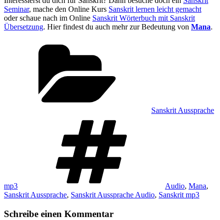
Interessierst du dich für Sanskrit? Dann besuche doch ein
Sanskrit
Seminar
, mache den Online Kurs
Sanskrit lernen leicht gemacht
oder schaue nach im Online
Sanskrit Wörterbuch mit Sanskrit
Übersetzung
. Hier findest du auch mehr zur Bedeutung von
Mana
.
Kategorien
Sanskrit Aussprache
Schlagwörter
mp3
Audio
,
Mana
,
Sanskrit Aussprache
,
Sanskrit Aussprache Audio
,
Sanskrit mp3
Schreibe einen Kommentar