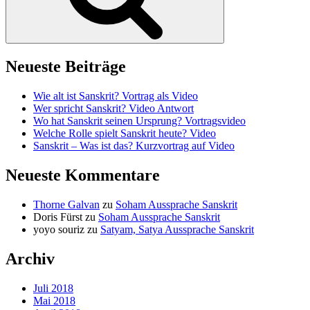
Neueste Beiträge
Wie alt ist Sanskrit? Vortrag als Video
Wer spricht Sanskrit? Video Antwort
Wo hat Sanskrit seinen Ursprung? Vortragsvideo
Welche Rolle spielt Sanskrit heute? Video
Sanskrit – Was ist das? Kurzvortrag auf Video
Neueste Kommentare
Thorne Galvan
zu
Soham Aussprache Sanskrit
Doris Fürst
zu
Soham Aussprache Sanskrit
yoyo souriz
zu
Satyam, Satya Aussprache Sanskrit
Archiv
Juli 2018
Mai 2018