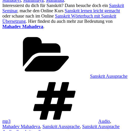
Mahadevi
,
Mahamaya
,
Mahanata
.
Interessierst du dich für Sanskrit? Dann besuche doch ein
Sanskrit
Seminar
, mache den Online Kurs
Sanskrit lernen leicht gemacht
oder schaue nach im Online
Sanskrit Wörterbuch mit Sanskrit
Übersetzung
. Hier findest du auch mehr zur Bedeutung von
Mahadev Mahadeva
.
Kategorien
Sanskrit Aussprache
Schlagwörter
mp3
Audio
,
Mahadev Mahadeva
,
Sanskrit Aussprache
,
Sanskrit Aussprache