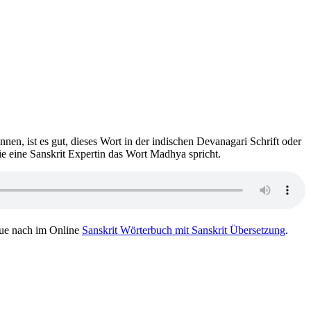
en, ist es gut, dieses Wort in der indischen Devanagari Schrift oder
ie eine Sanskrit Expertin das Wort Madhya spricht.
ue nach im Online
Sanskrit Wörterbuch mit Sanskrit Übersetzung
.