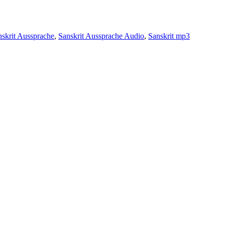
nskrit Aussprache
,
Sanskrit Aussprache Audio
,
Sanskrit mp3