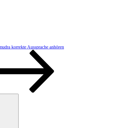
mudra korrekte Aussprache anhören
Suchen