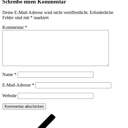
Schreibe einen Kommentar
Deine E-Mail-Adresse wird nicht veröffentlicht.
Erforderliche
Felder sind mit
*
markiert
Kommentar
*
Name
*
E-Mail-Adresse
*
Website
Beitragsnavigation
Vorheriger
Beitrag