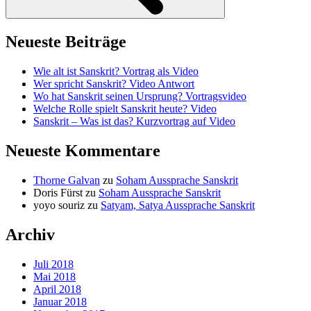
Neueste Beiträge
Wie alt ist Sanskrit? Vortrag als Video
Wer spricht Sanskrit? Video Antwort
Wo hat Sanskrit seinen Ursprung? Vortragsvideo
Welche Rolle spielt Sanskrit heute? Video
Sanskrit – Was ist das? Kurzvortrag auf Video
Neueste Kommentare
Thorne Galvan
zu
Soham Aussprache Sanskrit
Doris Fürst
zu
Soham Aussprache Sanskrit
yoyo souriz
zu
Satyam, Satya Aussprache Sanskrit
Archiv
Juli 2018
Mai 2018
April 2018
Januar 2018