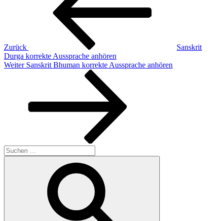
Zurück
Sanskrit
Durga korrekte Aussprache anhören
Nächster
Weiter
Sanskrit Bhuman korrekte Aussprache anhören
Beitrag
Suchen
nach:
Suchen