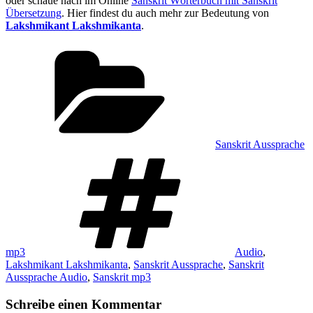
oder schaue nach im Online
Sanskrit Wörterbuch mit Sanskrit
Übersetzung
. Hier findest du auch mehr zur Bedeutung von
Lakshmikant Lakshmikanta
.
Kategorien
Sanskrit Aussprache
Schlagwörter
mp3
Audio
,
Lakshmikant Lakshmikanta
,
Sanskrit Aussprache
,
Sanskrit
Aussprache Audio
,
Sanskrit mp3
Schreibe einen Kommentar