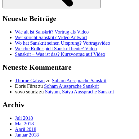
Neueste Beiträge
Wie alt ist Sanskrit? Vortrag als Video
Wer spricht Sanskrit? Video Antwort
Wo hat Sanskrit seinen Ursprung? Vortragsvideo
Welche Rolle spielt Sanskrit heute? Video
Sanskrit – Was ist das? Kurzvortrag auf Video
Neueste Kommentare
Thorne Galvan
zu
Soham Aussprache Sanskrit
Doris Fürst
zu
Soham Aussprache Sanskrit
yoyo souriz
zu
Satyam, Satya Aussprache Sanskrit
Archiv
Juli 2018
Mai 2018
April 2018
Januar 2018