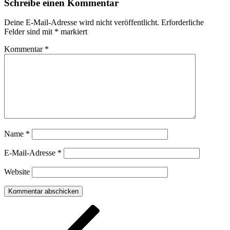
Schreibe einen Kommentar
Deine E-Mail-Adresse wird nicht veröffentlicht.
Erforderliche
Felder sind mit
*
markiert
Kommentar
*
Name
*
E-Mail-Adresse
*
Website
Beitragsnavigation
Vorheriger
Beitrag