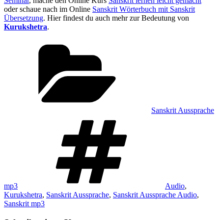
Seminar
, mache den Online Kurs
Sanskrit lernen leicht gemacht
oder schaue nach im Online
Sanskrit Wörterbuch mit Sanskrit
Übersetzung
. Hier findest du auch mehr zur Bedeutung von
Kurukshetra
.
Kategorien
Sanskrit Aussprache
Schlagwörter
mp3
Audio
,
Kurukshetra
,
Sanskrit Aussprache
,
Sanskrit Aussprache Audio
,
Sanskrit mp3