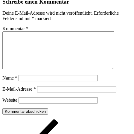
Schreibe einen Kommentar
Deine E-Mail-Adresse wird nicht veröffentlicht.
Erforderliche
Felder sind mit
*
markiert
Kommentar
*
Name
*
E-Mail-Adresse
*
Website
Beitragsnavigation
Vorheriger
Beitrag