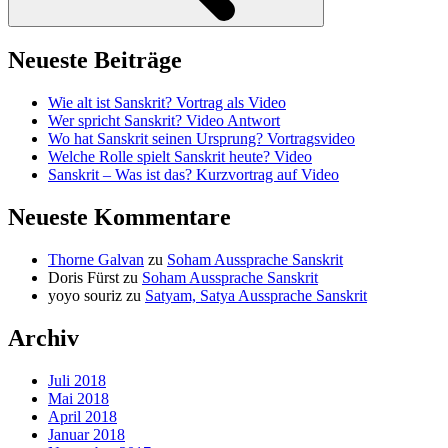
Neueste Beiträge
Wie alt ist Sanskrit? Vortrag als Video
Wer spricht Sanskrit? Video Antwort
Wo hat Sanskrit seinen Ursprung? Vortragsvideo
Welche Rolle spielt Sanskrit heute? Video
Sanskrit – Was ist das? Kurzvortrag auf Video
Neueste Kommentare
Thorne Galvan
zu
Soham Aussprache Sanskrit
Doris Fürst
zu
Soham Aussprache Sanskrit
yoyo souriz
zu
Satyam, Satya Aussprache Sanskrit
Archiv
Juli 2018
Mai 2018
April 2018
Januar 2018