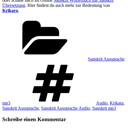
oder schaue nach im Online
Sanskrit Wörterbuch mit Sanskrit
Übersetzung
. Hier findest du auch mehr zur Bedeutung von
Krikara
.
Kategorien
Sanskrit Aussprache
Schlagwörter
mp3
Audio
,
Krikara
,
Sanskrit Aussprache
,
Sanskrit Aussprache Audio
,
Sanskrit mp3
Schreibe einen Kommentar