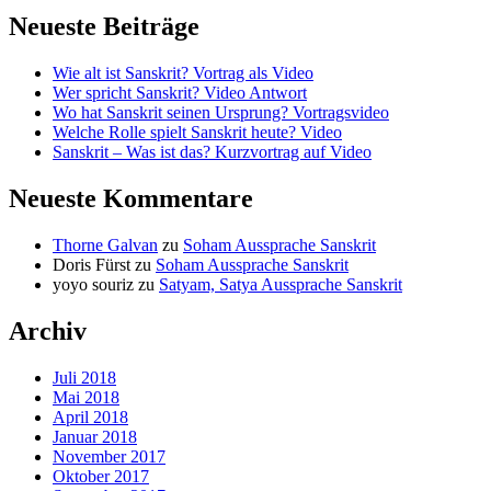
Neueste Beiträge
Wie alt ist Sanskrit? Vortrag als Video
Wer spricht Sanskrit? Video Antwort
Wo hat Sanskrit seinen Ursprung? Vortragsvideo
Welche Rolle spielt Sanskrit heute? Video
Sanskrit – Was ist das? Kurzvortrag auf Video
Neueste Kommentare
Thorne Galvan
zu
Soham Aussprache Sanskrit
Doris Fürst
zu
Soham Aussprache Sanskrit
yoyo souriz
zu
Satyam, Satya Aussprache Sanskrit
Archiv
Juli 2018
Mai 2018
April 2018
Januar 2018
November 2017
Oktober 2017