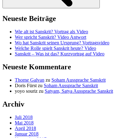
Neueste Beiträge
Wie alt ist Sanskrit? Vortrag als Video
Wer spricht Sanskrit? Video Antwort
Wo hat Sanskrit seinen Ursprung? Vortragsvideo
Welche Rolle spielt Sanskrit heute? Video
Sanskrit – Was ist das? Kurzvortrag auf Video
Neueste Kommentare
Thorne Galvan
zu
Soham Aussprache Sanskrit
Doris Fürst
zu
Soham Aussprache Sanskrit
yoyo souriz
zu
Satyam, Satya Aussprache Sanskrit
Archiv
Juli 2018
Mai 2018
April 2018
Januar 2018