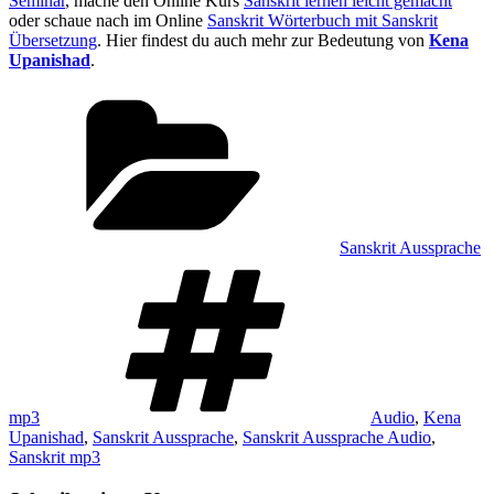
Seminar
, mache den Online Kurs
Sanskrit lernen leicht gemacht
oder schaue nach im Online
Sanskrit Wörterbuch mit Sanskrit
Übersetzung
. Hier findest du auch mehr zur Bedeutung von
Kena
Upanishad
.
Kategorien
Sanskrit Aussprache
Schlagwörter
mp3
Audio
,
Kena
Upanishad
,
Sanskrit Aussprache
,
Sanskrit Aussprache Audio
,
Sanskrit mp3