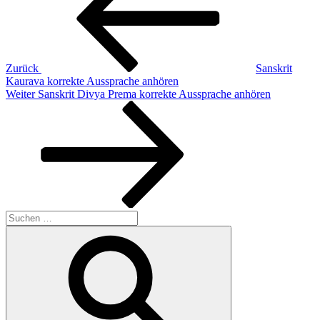
Zurück
Sanskrit
Kaurava korrekte Aussprache anhören
Nächster
Weiter
Sanskrit Divya Prema korrekte Aussprache anhören
Beitrag
Suchen
nach:
Suchen