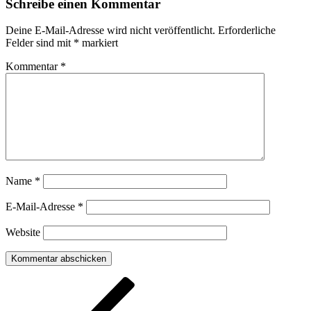
Schreibe einen Kommentar
Deine E-Mail-Adresse wird nicht veröffentlicht.
Erforderliche
Felder sind mit
*
markiert
Kommentar
*
Name
*
E-Mail-Adresse
*
Website
Beitragsnavigation
Vorheriger
Beitrag