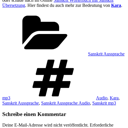
oder schaue nach im Online
Sanskrit Wörterbuch mit Sanskrit
Übersetzung
. Hier findest du auch mehr zur Bedeutung von
Kara
.
Kategorien
Sanskrit Aussprache
Schlagwörter
mp3
Audio
,
Kara
,
Sanskrit Aussprache
,
Sanskrit Aussprache Audio
,
Sanskrit mp3
Schreibe einen Kommentar
Deine E-Mail-Adresse wird nicht veröffentlicht.
Erforderliche