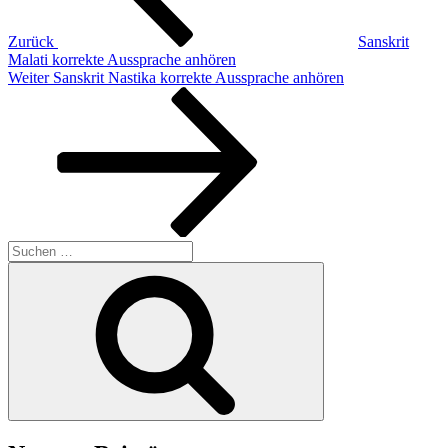
Zurück
Sanskrit
Malati korrekte Aussprache anhören
Nächster
Weiter
Sanskrit Nastika korrekte Aussprache anhören
Beitrag
Suchen
nach:
Suchen