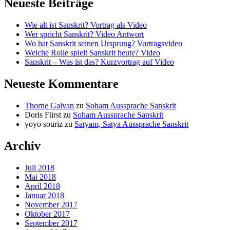
Neueste Beiträge
Wie alt ist Sanskrit? Vortrag als Video
Wer spricht Sanskrit? Video Antwort
Wo hat Sanskrit seinen Ursprung? Vortragsvideo
Welche Rolle spielt Sanskrit heute? Video
Sanskrit – Was ist das? Kurzvortrag auf Video
Neueste Kommentare
Thorne Galvan
zu
Soham Aussprache Sanskrit
Doris Fürst
zu
Soham Aussprache Sanskrit
yoyo souriz
zu
Satyam, Satya Aussprache Sanskrit
Archiv
Juli 2018
Mai 2018
April 2018
Januar 2018
November 2017
Oktober 2017
September 2017