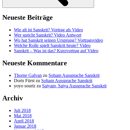
Neueste Beiträge
Wie alt ist Sanskrit? Vortrag als Video
Wer spricht Sanskrit? Video Antwort
Wo hat Sanskrit seinen Ursprung? Vortragsvideo
Welche Rolle spielt Sanskrit heute? Video
Sanskrit – Was ist das? Kurzvortrag auf Video
Neueste Kommentare
Thorne Galvan
zu
Soham Aussprache Sanskrit
Doris Fürst
zu
Soham Aussprache Sanskrit
yoyo souriz
zu
Satyam, Satya Aussprache Sanskrit
Archiv
Juli 2018
Mai 2018
April 2018
Januar 2018