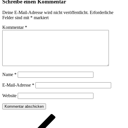
Schreibe einen Kommentar
Deine E-Mail-Adresse wird nicht veröffentlicht.
Erforderliche
Felder sind mit
*
markiert
Kommentar
*
Name
*
E-Mail-Adresse
*
Website
Beitragsnavigation
Vorheriger
Beitrag