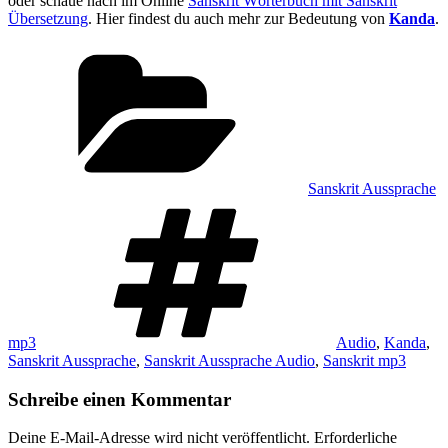
oder schaue nach im Online
Sanskrit Wörterbuch mit Sanskrit
Übersetzung
. Hier findest du auch mehr zur Bedeutung von
Kanda
.
Kategorien
Sanskrit Aussprache
Schlagwörter
mp3
Audio
,
Kanda
,
Sanskrit Aussprache
,
Sanskrit Aussprache Audio
,
Sanskrit mp3
Schreibe einen Kommentar
Deine E-Mail-Adresse wird nicht veröffentlicht.
Erforderliche