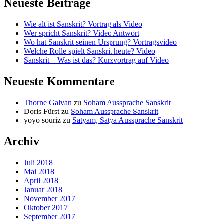
Neueste Beiträge
Wie alt ist Sanskrit? Vortrag als Video
Wer spricht Sanskrit? Video Antwort
Wo hat Sanskrit seinen Ursprung? Vortragsvideo
Welche Rolle spielt Sanskrit heute? Video
Sanskrit – Was ist das? Kurzvortrag auf Video
Neueste Kommentare
Thorne Galvan
zu
Soham Aussprache Sanskrit
Doris Fürst
zu
Soham Aussprache Sanskrit
yoyo souriz
zu
Satyam, Satya Aussprache Sanskrit
Archiv
Juli 2018
Mai 2018
April 2018
Januar 2018
November 2017
Oktober 2017
September 2017